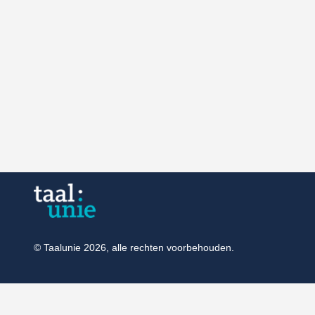
© Taalunie 2026, alle rechten voorbehouden.