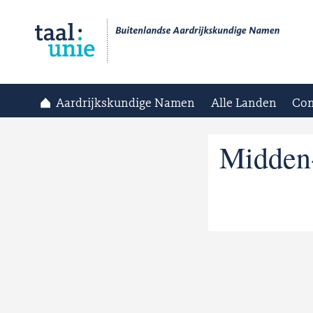
Aardrijkskundige Namen
Alle Landen
Con
Midden