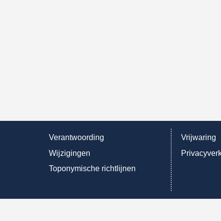
Verantwoording
Vrijwaring
Wijzigingen
Privacyverk
Toponymische richtlijnen