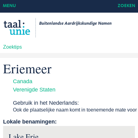
MENU
ZOEKEN
Zoektips
Eriemeer
Canada
Verenigde Staten
Gebruik in het Nederlands:
Ook de plaatselijke naam komt in toenemende mate voor
Lokale benamingen:
Lake Erie