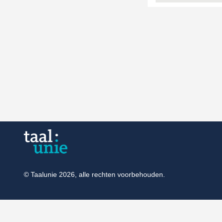
© Taalunie 2026, alle rechten voorbehouden.