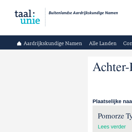
Aardrijkskundige Namen
Alle Landen
Con
Achter
Plaatselijke na
Pomorze Ty
Lees verder