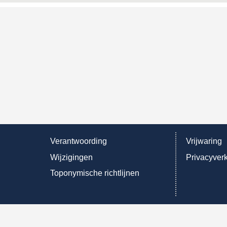
Verantwoording
Vrijwaring
Wijzigingen
Privacyverk
Toponymische richtlijnen