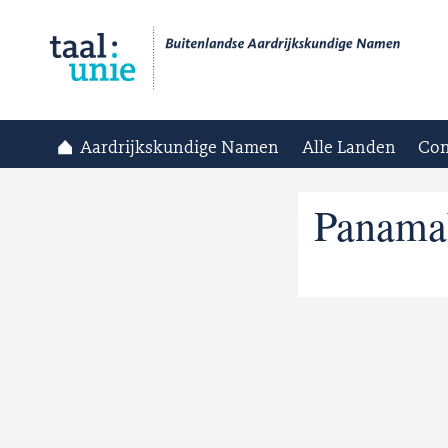
Aardrijkskundige Namen
Alle Landen
Con
Panama