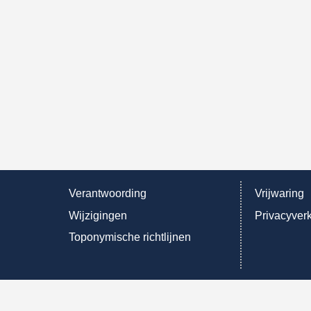
Verantwoording
Vrijwaring
Wijzigingen
Privacyverk
Toponymische richtlijnen