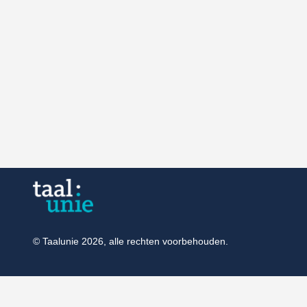
© Taalunie 2026, alle rechten voorbehouden.