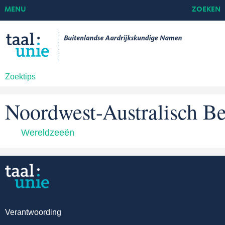
MENU
ZOEKEN
Zoektips
Noordwest-Australisch B
Wereldzeeën
Verantwoording