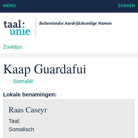
MENU
ZOEKEN
Zoektips
Kaap Guardafui
Somalië
Lokale benamingen:
Raas Caseyr
Taal:
Somalisch