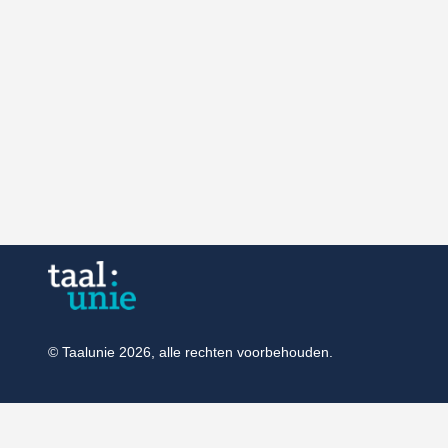
© Taalunie 2026, alle rechten voorbehouden.