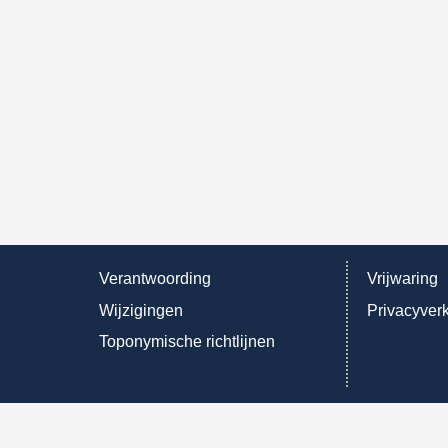
Verantwoording
Vrijwaring
Wijzigingen
Privacyverk
Toponymische richtlijnen