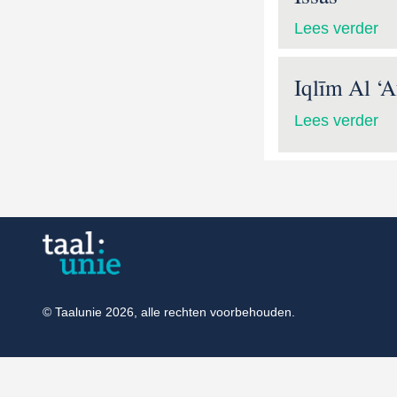
Lees verder
Iqlīm Al ‘A
Lees verder
© Taalunie 2026, alle rechten voorbehouden.