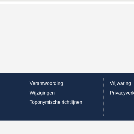
Verantwoording
Vrijwaring
Wijzigingen
Privacyverk
Toponymische richtlijnen