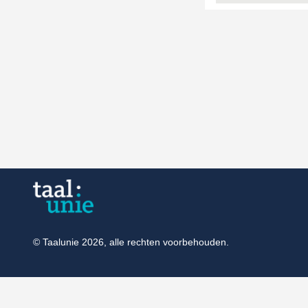
© Taalunie 2026, alle rechten voorbehouden.