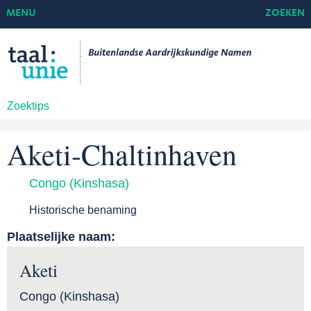
MENU
ZOEKEN
Zoektips
Aketi-Chaltinhaven
Congo (Kinshasa)
Historische benaming
Plaatselijke naam:
Aketi
Congo (Kinshasa)