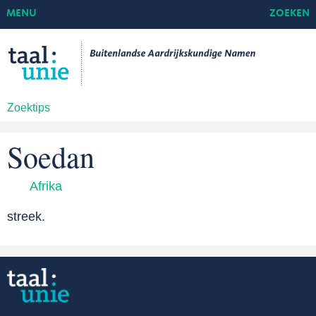
MENU
ZOEKEN
Zoektips
Soedan
Afrika
streek.