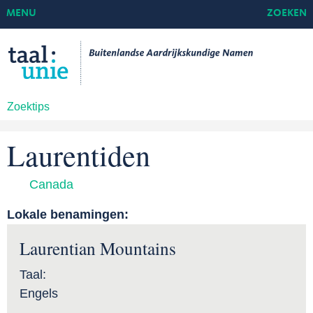
MENU
ZOEKEN
Zoektips
Laurentiden
Canada
Lokale benamingen:
Laurentian Mountains
Taal:
Engels