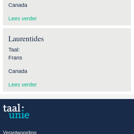
Canada
Lees verder
Laurentides
Taal:
Frans
Canada
Lees verder
Verantwoording