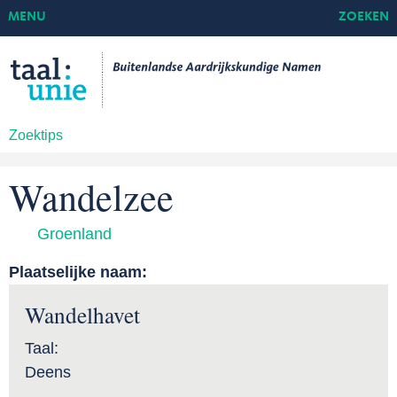
MENU
ZOEKEN
Zoektips
Wandelzee
Groenland
Plaatselijke naam:
Wandelhavet
Taal:
Deens