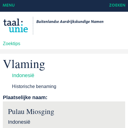
MENU
ZOEKEN
Zoektips
Vlaming
Indonesië
Historische benaming
Plaatselijke naam:
Pulau Miosging
Indonesië