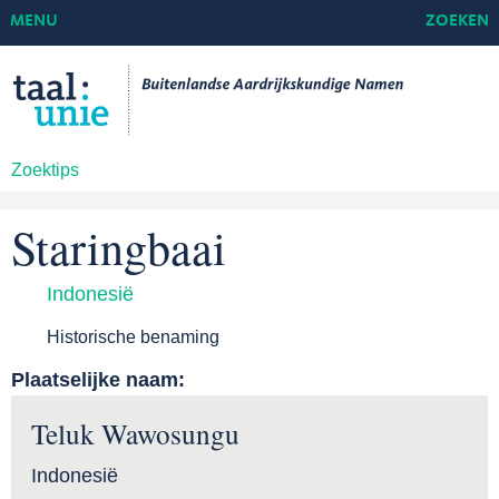
MENU
ZOEKEN
Zoektips
Staringbaai
Indonesië
Historische benaming
Plaatselijke naam:
Teluk Wawosungu
Indonesië