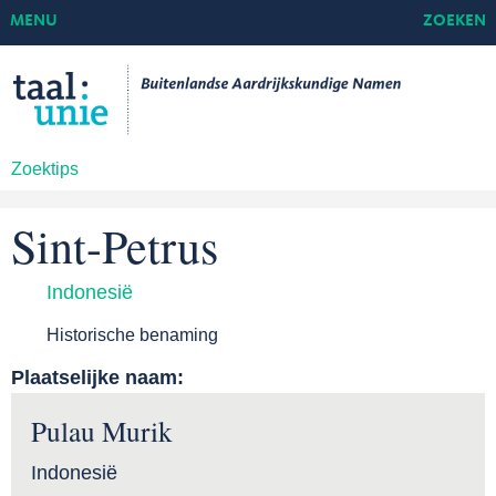
MENU
ZOEKEN
Zoektips
Sint-Petrus
Indonesië
Historische benaming
Plaatselijke naam:
Pulau Murik
Indonesië