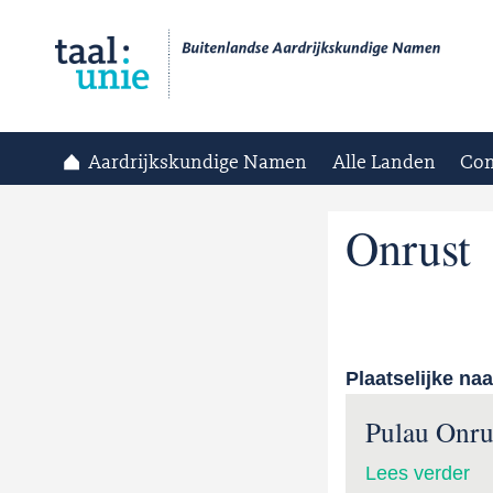
Aardrijkskundige Namen
Alle Landen
Con
Onrust
Plaatselijke na
Pulau Onru
Lees verder