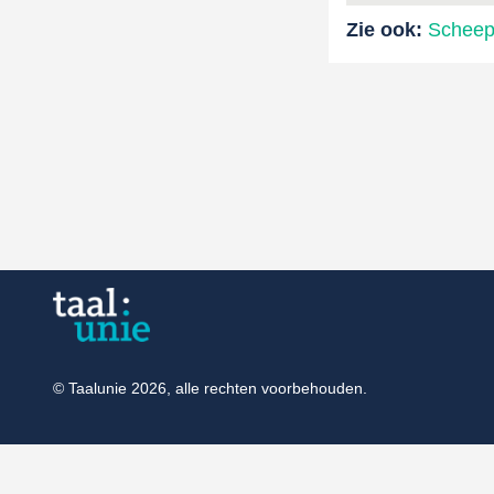
Zie ook:
Scheep
© Taalunie 2026, alle rechten voorbehouden.