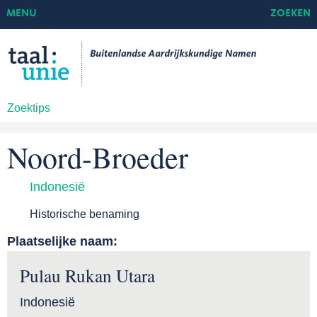
MENU
ZOEKEN
Zoektips
Noord-Broeder
Indonesië
Historische benaming
Plaatselijke naam:
Pulau Rukan Utara
Indonesië