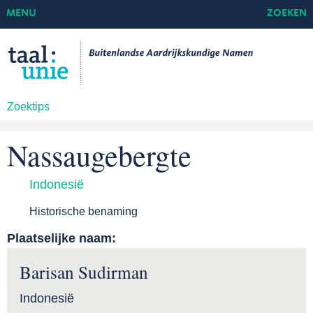
MENU
ZOEKEN
Zoektips
Nassaugebergte
Indonesië
Historische benaming
Plaatselijke naam:
Barisan Sudirman
Indonesië