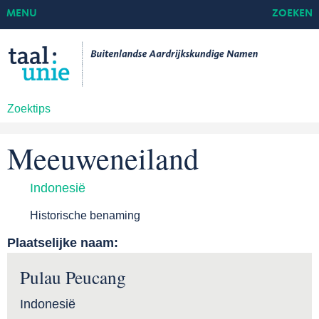
MENU
ZOEKEN
Zoektips
Meeuweneiland
Indonesië
Historische benaming
Plaatselijke naam:
Pulau Peucang
Indonesië