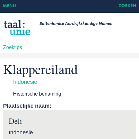
MENU
ZOEKEN
Zoektips
Klappereiland
Indonesië
Historische benaming
Plaatselijke naam:
Deli
Indonesië