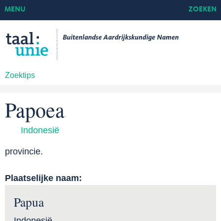
MENU
ZOEKEN
Zoektips
Papoea
Indonesië
provincie.
Plaatselijke naam:
Papua
Indonesië