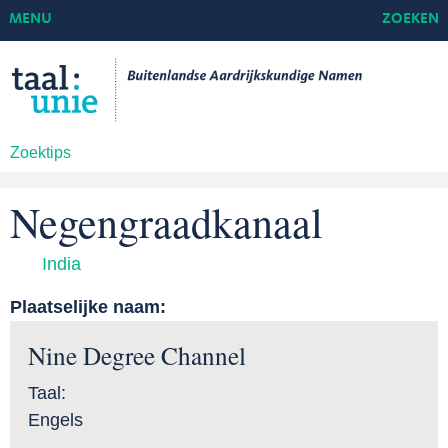
MENU
ZOEKEN
Zoektips
Negengraadkanaal
India
Plaatselijke naam:
Nine Degree Channel
Taal:
Engels