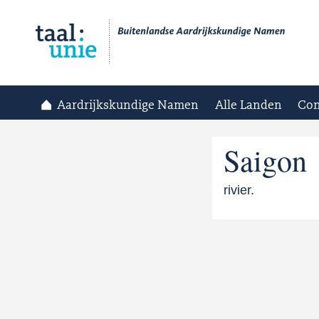
Aardrijkskundige Namen
Alle Landen
Con
Saigon
rivier.