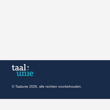
© Taalunie 2026, alle rechten voorbehouden.