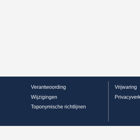
Verantwoording
Vrijwaring
Wijzigingen
Privacyverk
Toponymische richtlijnen