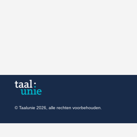
© Taalunie 2026, alle rechten voorbehouden.