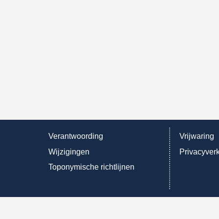
Verantwoording
Vrijwaring
Wijzigingen
Privacyverk
Toponymische richtlijnen