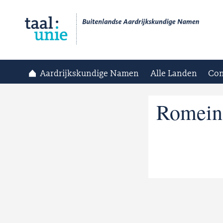
Aardrijkskundige Namen
Alle Landen
Con
Romein