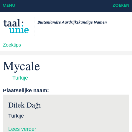
MENU
ZOEKEN
Zoektips
Mycale
Turkije
Plaatselijke naam:
Dilek Dağı
Turkije
Lees verder