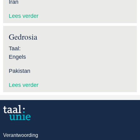
Iran
Lees verder
Gedrosia
Taal:
Engels
Pakistan
Lees verder
Verantwoording