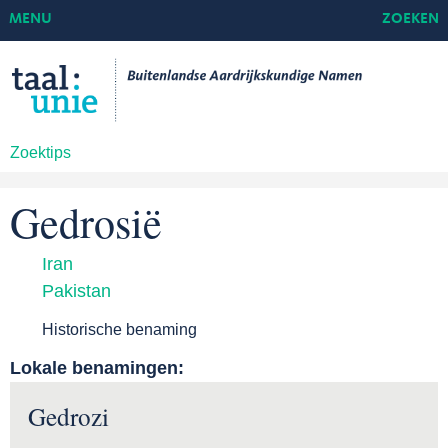
MENU
ZOEKEN
Zoektips
Gedrosië
Iran
Pakistan
Historische benaming
Lokale benamingen:
Gedrozi