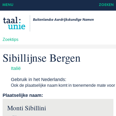
MENU
ZOEKEN
Zoektips
Sibillijnse Bergen
Italië
Gebruik in het Nederlands:
Ook de plaatselijke naam komt in toenemende mate voor
Plaatselijke naam:
Monti Sibillini