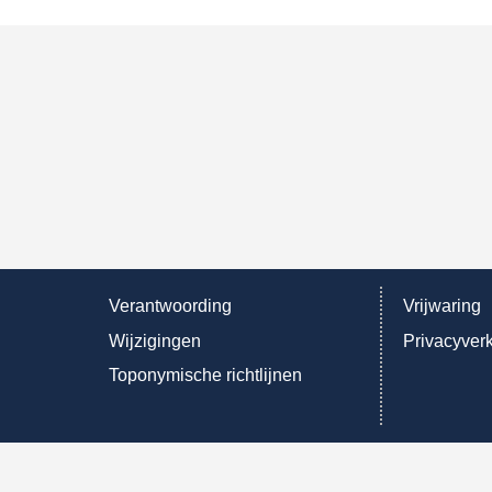
Verantwoording
Vrijwaring
Wijzigingen
Privacyverk
Toponymische richtlijnen