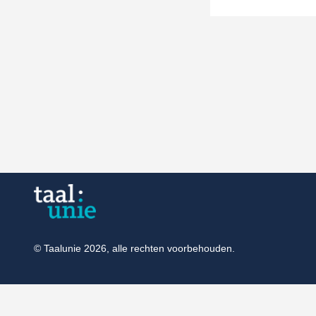
© Taalunie 2026, alle rechten voorbehouden.