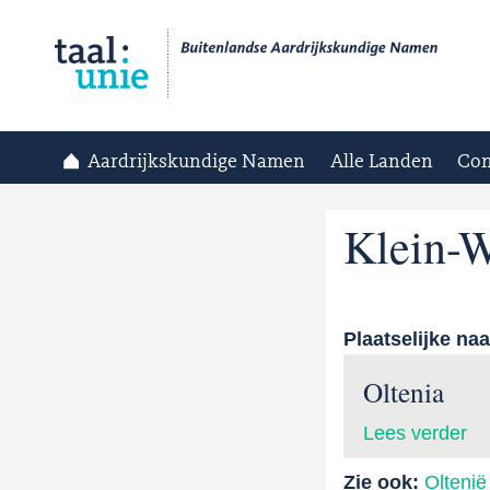
Aardrijkskundige Namen
Alle Landen
Con
Klein-W
Plaatselijke na
Oltenia
Lees verder
Zie ook:
Oltenië