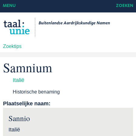
MENU
ZOEKEN
Zoektips
Samnium
Italië
Historische benaming
Plaatselijke naam:
Sannio
Italië