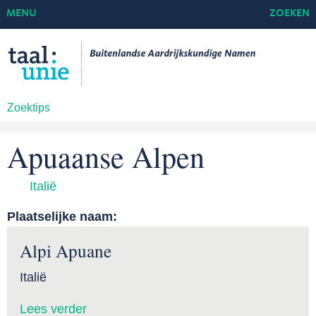
MENU
ZOEKEN
Zoektips
Apuaanse Alpen
Italië
Plaatselijke naam:
Alpi Apuane
Italië
Lees verder