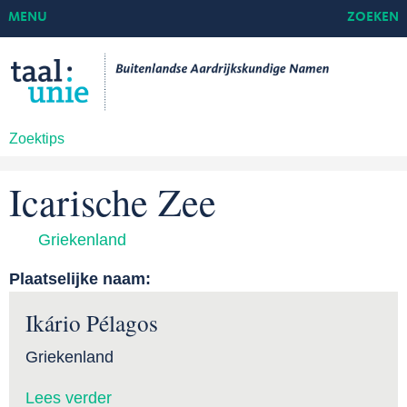
MENU
ZOEKEN
Zoektips
Icarische Zee
Griekenland
Plaatselijke naam:
Ikário Pélagos
Griekenland
Lees verder