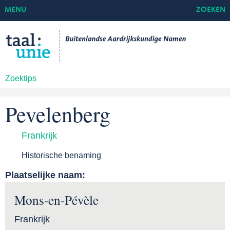
MENU
ZOEKEN
Zoektips
Pevelenberg
Frankrijk
Historische benaming
Plaatselijke naam:
Mons-en-Pévèle
Frankrijk