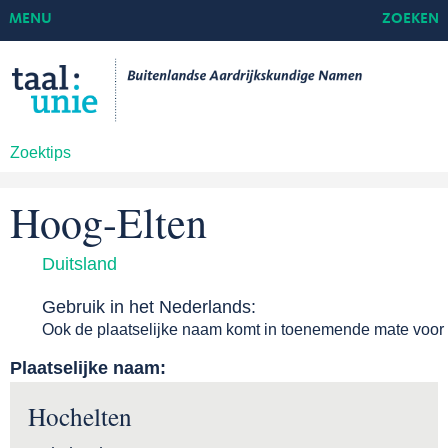
MENU
ZOEKEN
Zoektips
Hoog-Elten
Duitsland
Gebruik in het Nederlands:
Ook de plaatselijke naam komt in toenemende mate voor
Plaatselijke naam:
Hochelten