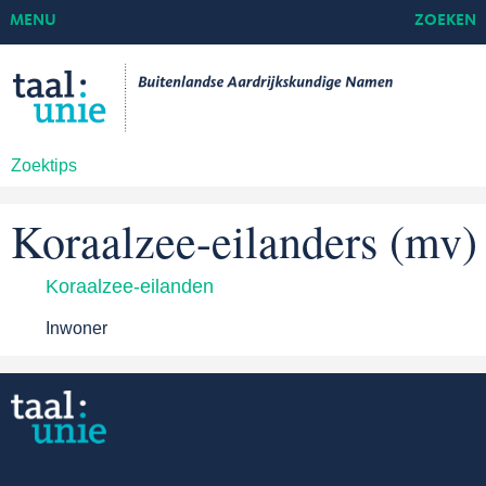
MENU
ZOEKEN
Zoektips
Koraalzee-eilanders (mv)
Koraalzee-eilanden
Inwoner