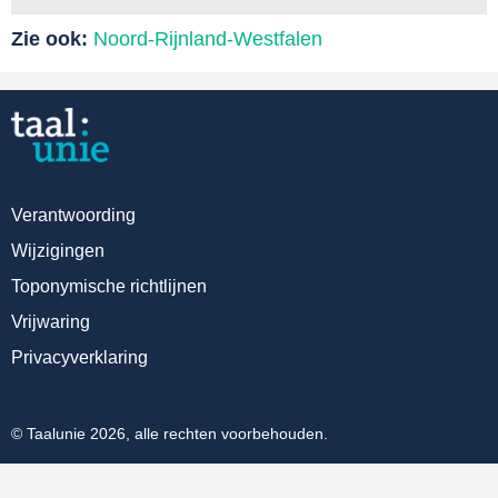
Zie ook:
Noord-Rijnland-Westfalen
Verantwoording
Wijzigingen
Toponymische richtlijnen
Vrijwaring
Privacyverklaring
© Taalunie 2026, alle rechten voorbehouden.