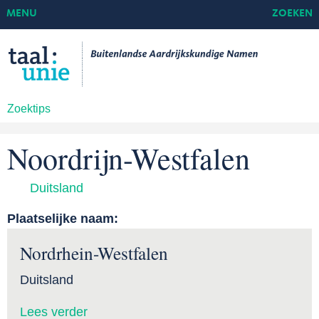
MENU
ZOEKEN
Zoektips
Noordrijn-Westfalen
Duitsland
Plaatselijke naam:
Nordrhein-Westfalen
Duitsland
Lees verder