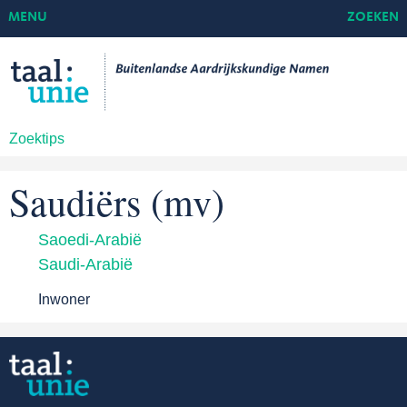
MENU
ZOEKEN
Zoektips
Saudiërs (mv)
Saoedi-Arabië
Saudi-Arabië
Inwoner