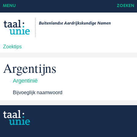
MENU
ZOEKEN
Zoektips
Argentijns
Argentinië
Bijvoeglijk naamwoord