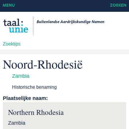
MENU
ZOEKEN
Zoektips
Noord-Rhodesië
Zambia
Historische benaming
Plaatselijke naam:
Northern Rhodesia
Zambia