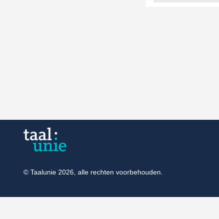
© Taalunie 2026, alle rechten voorbehouden.