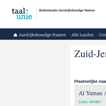
Aardrijkskundige Namen
Alle Landen
Con
Zuid-J
Plaatselijke na
Al Yaman A
Lees verder