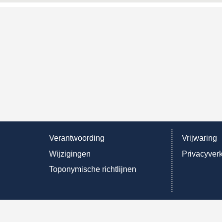
Verantwoording
Vrijwaring
Wijzigingen
Privacyverk
Toponymische richtlijnen