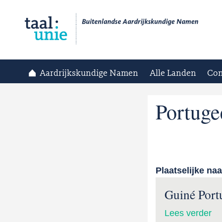
Aardrijkskundige Namen
Alle Landen
Con
Portuge
Plaatselijke na
Guiné Port
Lees verder