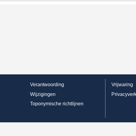
Verantwoording
Vrijwaring
Wijzigingen
Privacyverk
Toponymische richtlijnen