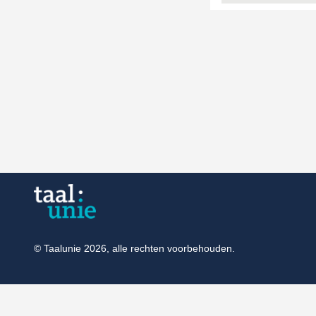
© Taalunie 2026, alle rechten voorbehouden.