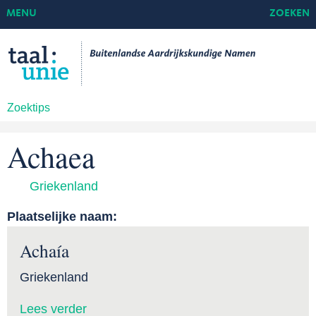
MENU
ZOEKEN
Zoektips
Achaea
Griekenland
Plaatselijke naam:
Achaía
Griekenland
Lees verder