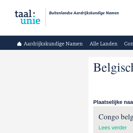
Aardrijkskundige Namen
Alle Landen
Con
Belgis
Plaatselijke na
Congo bel
Lees verder