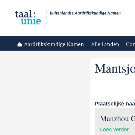
Aardrijkskundige Namen
Alle Landen
Con
Mantsj
Plaatselijke na
Manzhou 
Lees verder