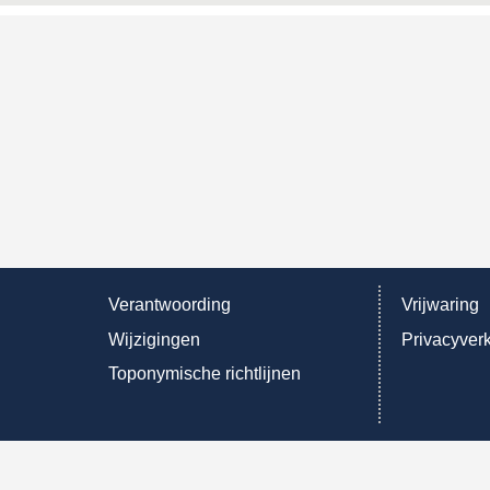
Verantwoording
Vrijwaring
Wijzigingen
Privacyverk
Toponymische richtlijnen