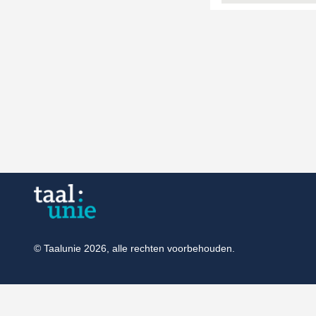
© Taalunie 2026, alle rechten voorbehouden.