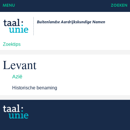
MENU
ZOEKEN
Zoektips
Levant
Azië
Historische benaming