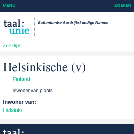
MENU
ZOEKEN
Zoektips
Helsinkische (v)
Finland
Inwoner van plaats
Inwoner van:
Helsinki