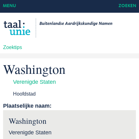
MENU
ZOEKEN
Zoektips
Washington
Verenigde Staten
Hoofdstad
Plaatselijke naam:
Washington
Verenigde Staten