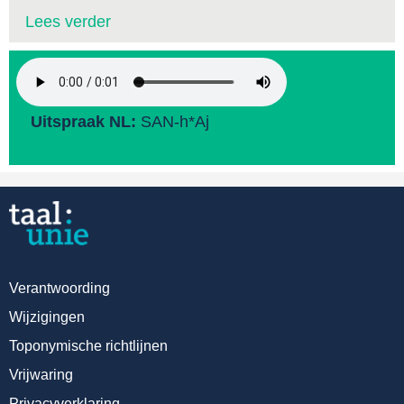
Lees verder
Uitspraak NL:
SAN-h*Aj
Verantwoording
Wijzigingen
Toponymische richtlijnen
Vrijwaring
Privacyverklaring