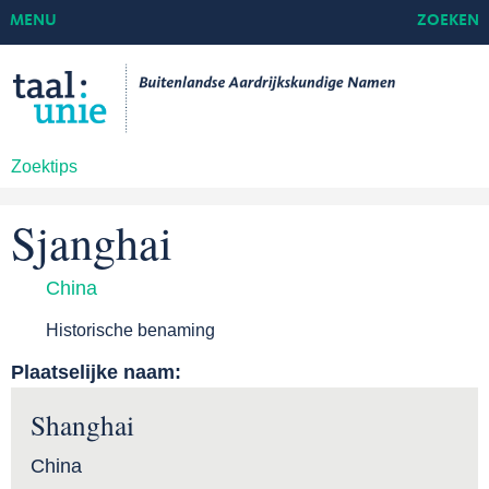
MENU
ZOEKEN
Zoektips
Sjanghai
China
Historische benaming
Plaatselijke naam:
Shanghai
China