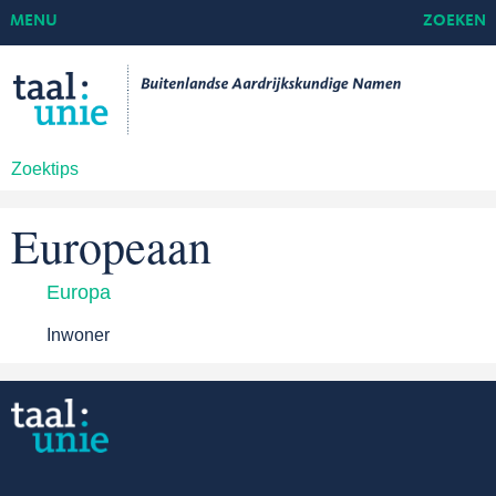
MENU
ZOEKEN
Zoektips
Europeaan
Europa
Inwoner