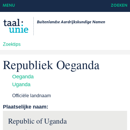
MENU
ZOEKEN
Zoektips
Republiek Oeganda
Oeganda
Uganda
Officiële landnaam
Plaatselijke naam:
Republic of Uganda